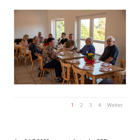
1
2
3
4
Weiter