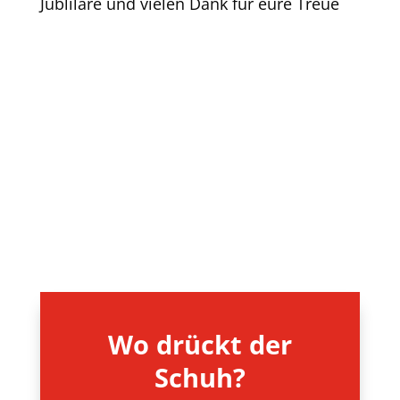
Jublilare und vielen Dank für eure Treue
Wo drückt der
Schuh?