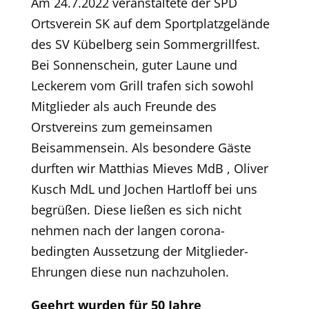
Am 24.7.2022 veranstaltete der SPD
Ortsverein SK auf dem Sportplatzgelände
des SV Kübelberg sein Sommergrillfest.
Bei Sonnenschein, guter Laune und
Leckerem vom Grill trafen sich sowohl
Mitglieder als auch Freunde des
Orstvereins zum gemeinsamen
Beisammensein. Als besondere Gäste
durften wir Matthias Mieves MdB , Oliver
Kusch MdL und Jochen Hartloff bei uns
begrüßen. Diese ließen es sich nicht
nehmen nach der langen corona-
bedingten Aussetzung der Mitglieder-
Ehrungen diese nun nachzuholen.
Geehrt wurden für 50 Jahre