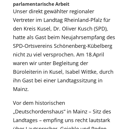
parlamentarische Arbeit
Unser direkt gewählter regionaler
Vertreter im Landtag Rheinland-Pfalz für
den Kreis Kusel, Dr. Oliver Kusch (SPD),
hatte als Gast beim Neujahrsempfang des
SPD-Ortsvereins Schönenberg-Kübelberg
nicht zu viel versprochen. Am 18.April
waren wir unter Begleitung der
Büroleiterin in Kusel, Isabel Wittke, durch
ihn Gast bei einer Landtagssitzung in
Mainz.
Vor dem historischen
„Deutschordenshaus“ in Mainz – Sitz des
Landtages – empfing uns recht lautstark
über Lautsprecher, Gejohle und Reden